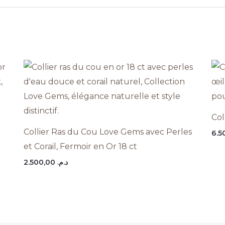
Col
Collier Ras du Cou Love Gems avec Perles
et Corail, Fermoir en Or 18 ct
2.500,00
د.م.