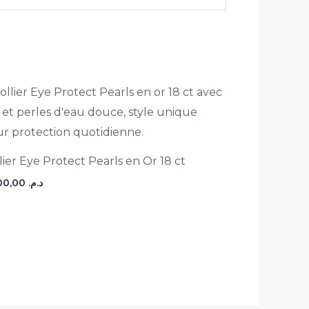
lier Eye Protect Pearls en Or 18 ct
6.500,00
د.م.