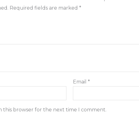
hed.
Required fields are marked
*
Email
*
n this browser for the next time I comment.