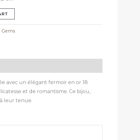
ART
e Gems
tée avec un élégant fermoir en or 18
licatesse et de romantisme. Ce bijou,
à leur tenue.