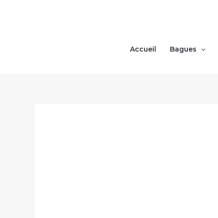
Skip
to
content
Accueil
Bagues