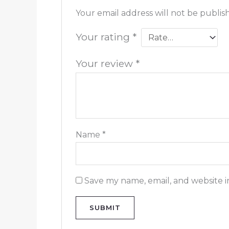
Your email address will not be publis
Your rating
*
Your review
*
Name
*
Save my name, email, and website i