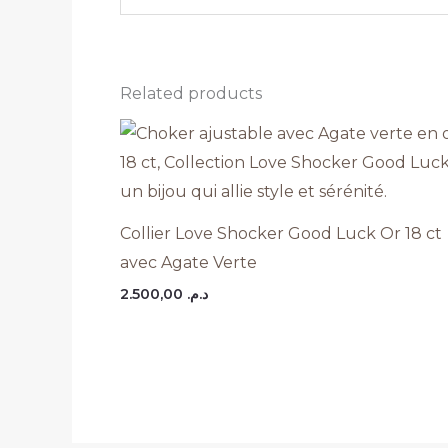
Related products
Collier Love Shocker Good Luck Or 18 ct
avec Agate Verte
2.500,00
د.م.