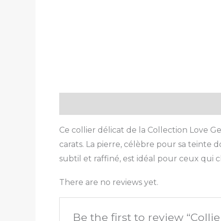
Description
Reviews (0)
Ce collier délicat de la Collection Love
carats. La pierre, célèbre pour sa teinte
subtil et raffiné, est idéal pour ceux qu
There are no reviews yet.
Be the first to review “Coll