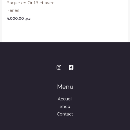
Bague en Or 18 ct avec
Perles
4.000,00
د.م.
Menu
Accueil
Shop
Contact