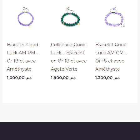
Bracelet Good
Collection Good
Bracelet Good
Luck AM PM –
Luck – Bracelet
Luck AM GM –
Or 18 ct avec
en Or 18 ct avec
Or 18 ct avec
Améthyste
Agate Verte
Améthyste
1.000,00
د.م.
1.800,00
د.م.
1.300,00
د.م.