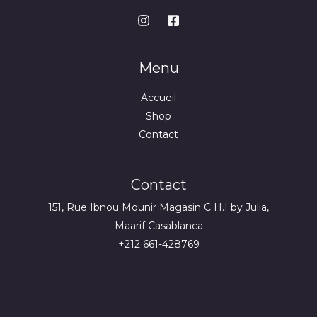
Menu
Accueil
Shop
Contact
Contact
151, Rue Ibnou Mounir Magasin C H.I by Julia,
Maarif Casablanca
+212 661-428769