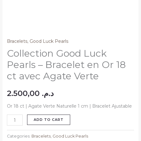
Verte
quantity
Bracelets
,
Good Luck Pearls
Collection Good Luck
Pearls – Bracelet en Or 18
ct avec Agate Verte
2.500,00
د.م.
Or 18 ct | Agate Verte Naturelle 1 cm | Bracelet Ajustable
ADD TO CART
Categories:
Bracelets
,
Good Luck Pearls