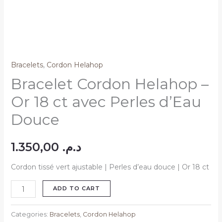
Bracelets
,
Cordon Helahop
Bracelet Cordon Helahop –
Or 18 ct avec Perles d’Eau
Douce
1.350,00
د.م.
Cordon tissé vert ajustable | Perles d’eau douce | Or 18 ct
ADD TO CART
Categories:
Bracelets
,
Cordon Helahop