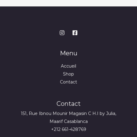
Menu
Accueil
Shop
Contact
Contact
151, Rue Ibnou Mounir Magasin C H.I by Julia,
Maarif Casablanca
+212 661-428769